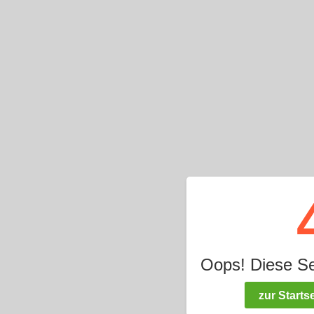
Oops! Diese Seit
zur Startse