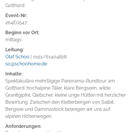
Gotthard
Event-Nr:
264E0547
Beginn vor Ort:
mittags
Leitung:
Olaf Schoo
| 0151/61404828
so@schoohome.de
Inhalte:
Spektakuläre mehrtägige Panorama-Rundtour am
Gotthard: hochalpine Täler, klare Bergseen, wilde
Granitgipfel, Gletscher, kleine urige Hütten mit herzlicher
Bewirtung. Zwischen den Kletterbergen von Salbit,
Bergsee und Dammastock bewegen wir uns auf
alpinen Höhenwegen.
Anforderungen: