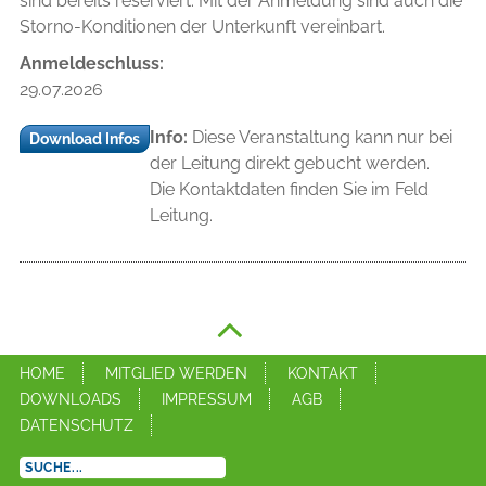
sind bereits reserviert. Mit der Anmeldung sind auch die
Storno-Konditionen der Unterkunft vereinbart.
Anmeldeschluss:
29.07.2026
Info:
Diese Veranstaltung kann nur bei
Download Infos
der Leitung direkt gebucht werden.
Die Kontaktdaten finden Sie im Feld
Leitung.
HOME
MITGLIED WERDEN
KONTAKT
DOWNLOADS
IMPRESSUM
AGB
DATENSCHUTZ