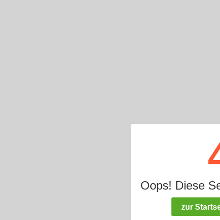
Oops! Diese Seit
zur Startse