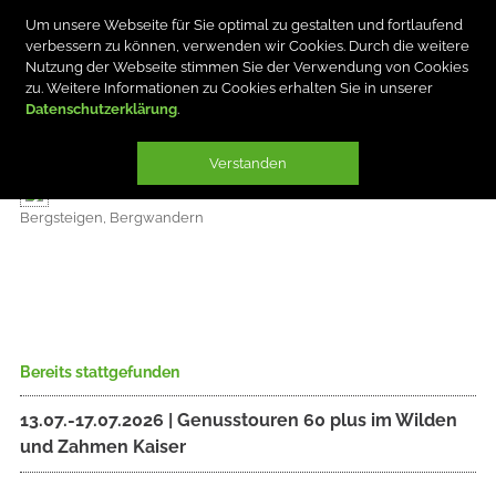
Um unsere Webseite für Sie optimal zu gestalten und fortlaufend
verbessern zu können, verwenden wir Cookies. Durch die weitere
Nutzung der Webseite stimmen Sie der Verwendung von Cookies
zu. Weitere Informationen zu Cookies erhalten Sie in unserer
Datenschutzerklärung
INGRID HANTKE
Verstanden
Bergsteigen, Bergwandern
Bereits stattgefunden
13.07.-17.07.2026 | Genusstouren 60 plus im Wilden
und Zahmen Kaiser