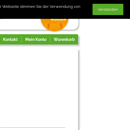
der Webseite stimmen Sie der Verwendung von
Verstanden
Kontakt
Mein Konto
Warenkorb