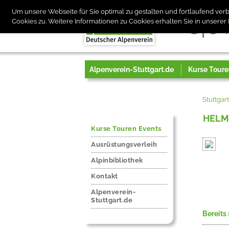
Um unsere Webseite für Sie optimal zu gestalten und fortlaufend v
Cookies zu. Weitere Informationen zu Cookies erhalten Sie in unserer
Alpenverein-Stuttgart.de
Kurse Toure
Stuttgar
HELM
Kurse Touren Events
Ausrüstungsverleih
Alpinbibliothek
Kontakt
Alpenverein-
Stuttgart.de
Bereits