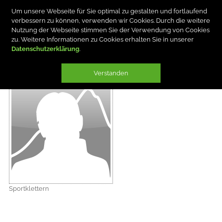
Um unsere Webseite für Sie optimal zu gestalten und fortlaufend
verbessern zu können, verwenden wir Cookies. Durch die weitere
Nutzung der Webseite stimmen Sie der Verwendung von Cookies
zu. Weitere Informationen zu Cookies erhalten Sie in unserer
Datenschutzerklärung
MICHAEL DEGENDORFER
Verstanden
Sportklettern