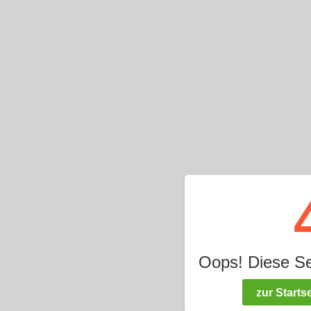
Oops! Diese Seit
zur Startse