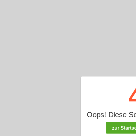
Oops! Diese Seit
zur Startse