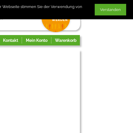
der Webseite stimmen Sie der Verwendung von
Verstanden
Kontakt
Mein Konto
Warenkorb