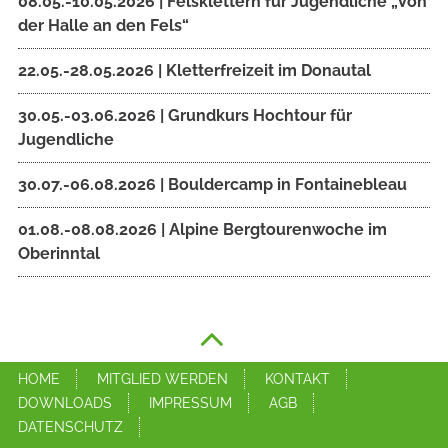
08.05.-10.05.2026 | Felsklettern für Jugendliche „Von
der Halle an den Fels“
22.05.-28.05.2026 | Kletterfreizeit im Donautal
30.05.-03.06.2026 | Grundkurs Hochtour für
Jugendliche
30.07.-06.08.2026 | Bouldercamp in Fontainebleau
01.08.-08.08.2026 | Alpine Bergtourenwoche im
Oberinntal
HOME
MITGLIED WERDEN
KONTAKT
DOWNLOADS
IMPRESSUM
AGB
DATENSCHUTZ