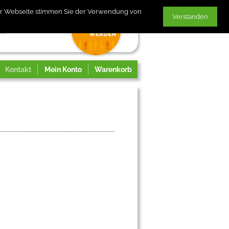
der Webseite stimmen Sie der Verwendung von
Verstanden
Kontakt
Mein Konto
Warenkorb