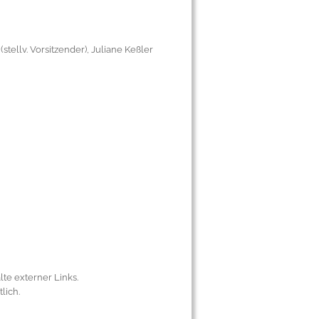
stellv. Vorsitzender), Juliane Keßler
lte externer Links.
lich.