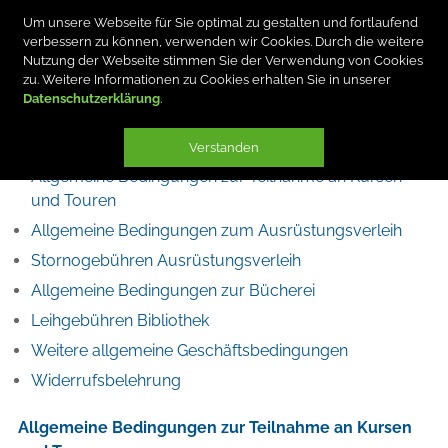
Um unsere Webseite für Sie optimal zu gestalten und fortlaufend
verbessern zu können, verwenden wir Cookies. Durch die weitere
Nutzung der Webseite stimmen Sie der Verwendung von Cookies
zu. Weitere Informationen zu Cookies erhalten Sie in unserer
Datenschutzerklärung
TEILNAHMEBEDINGUNGEN
Verstanden
Allgemeine Bedingungen zur Teilnahme an Kursen
und Touren
Allgemeine Bedingungen zum Ausrüstungsverleih
Stornogebühren Ausrüstungsverleih
Allgemeine Bedingungen zur Bücherei
Leihgebühren Bibliothek
Weitere allgemeine Geschäftsbedingungen
Widerrufsbelehrung
Allgemeine Bedingungen zur Teilnahme an Kursen