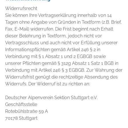
Widerrufsrecht
Sie können Ihre Vertragserklärung innerhalb von 14
Tagen ohne Angabe von Gründen in Textform (z.B. Brief,
Fax, E-Mail) widerrufen. Die Frist beginnt nach Erhalt
dieser Belehrung in Textform, jedoch nicht vor
Vertragsschluss und auch nicht vor Erfüllung unserer
Informationspflichten gemäß Artikel 246 § 2 in
Verbindung mit § 1 Absatz 1 und 2 EGBGB sowie
unserer Pflichten gemäß § 312g Absatz 1 Satz 1 BGB in
Verbindung mit Artikel 246 § 3 EGBGB. Zur Wahrung der
Widerrufsfrist genügt die rechtzeitige Absendung des
Widerrufs. Der Widerruf ist zu richten an:
Deutscher Alpenverein Sektion Stuttgart e.V.
Geschäftsstelle
Rotebühlstraße 59 A
70178 Stuttgart